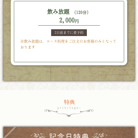
飲み放題
（120分）
2,000
円
2日前までに要予約
※飲み放題は、コース料理をご注文のお客様のみとなって
おります