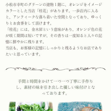
小松市幸町のグリーンの建物１階に、オレンジをイメージ
カラーとした
当店「桂花」があります。
一歩店内に入る
と、アンティークな落ち着いた空間となっており、
ゆっく
りとお食事をして頂けます。
「桂花」には、金木犀という意味があり、オレンジ色の花
が咲く期間は
短いですが、その香りは一度知ると人々の記
憶に鮮やかに残ります。
当店も、お客様の記憶にしっかりと残るようなお店であり
たいと思っています。
手間と時間をかけて一つ一つ丁寧に手作り
し、
素材の味を引き出した優しい味付けとな
っております。