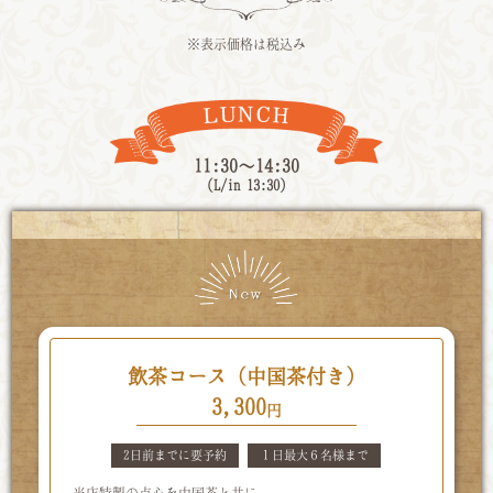
※表示価格は税込み
11:30〜14:30
（L/in 13:30）
飲茶コース（中国茶付き）
3,300
円
2日前までに要予約
１日最大６名様まで