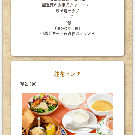
能登豚の広東式チャーシュー
ゆで鶏サラダ
スープ
ご飯
（おかわり自由）
中華デザート＆食後のドリンク
桂花ランチ
￥2,000