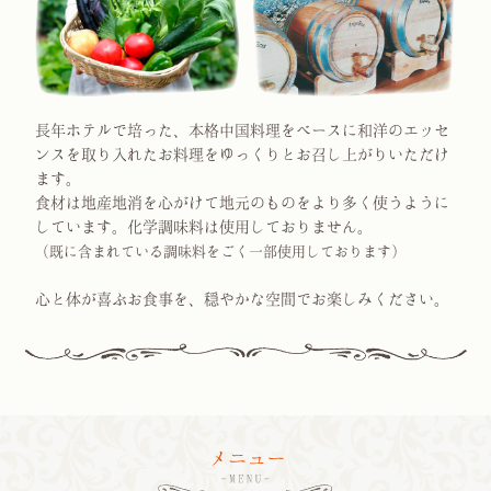
長年ホテルで培った、本格中国料理をベースに和洋の
エッセ
ンスを取り入れたお料理をゆっくりとお召し上がり
いただけ
ます。
食材は地産地消を心がけて地元のものを
より多く使うように
しています。
化学調味料は使用しておりません。
（既に含まれている調味料をごく一部使用しております）
心と体が喜ぶお食事を、穏やかな空間でお楽しみください。