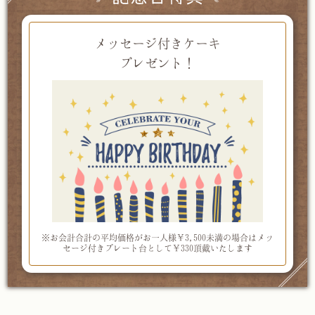
メッセージ付きケーキ
プレゼント！
※お会計合計の平均価格がお一人様￥3,500未満の場合は
メッ
セージ付きプレート台として￥330頂戴いたします