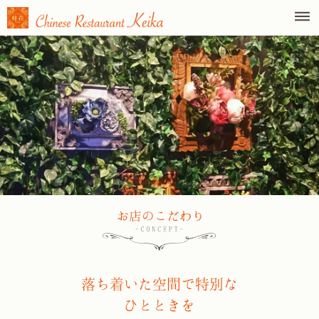
落ち着いた空間で特別な
ひとときを